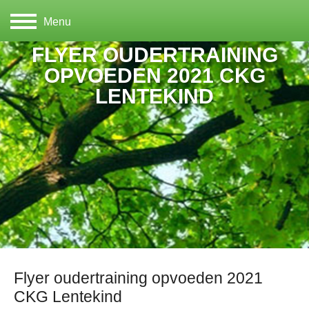
Menu
FLYER OUDERTRAINING
OPVOEDEN 2021 CKG
LENTEKIND
Flyer oudertraining opvoeden 2021
CKG Lentekind