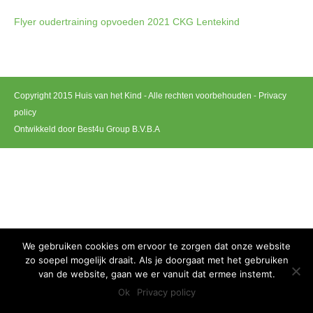
Flyer oudertraining opvoeden 2021 CKG Lentekind
Copyright 2015 Huis van het Kind - Alle rechten voorbehouden -
Privacy
policy
Ontwikkeld door Best4u Group B.V.B.A
We gebruiken cookies om ervoor te zorgen dat onze website
zo soepel mogelijk draait. Als je doorgaat met het gebruiken
van de website, gaan we er vanuit dat ermee instemt.
Ok
Privacy policy