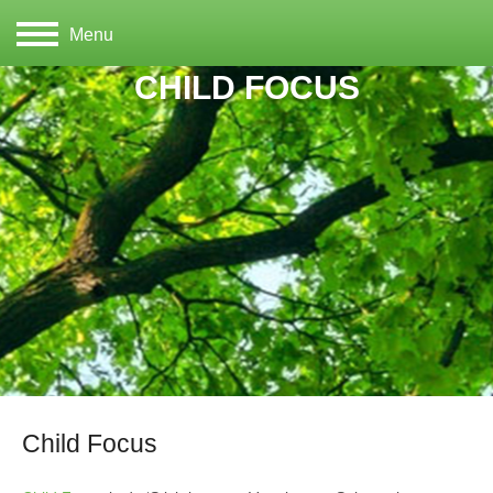
Menu
CHILD FOCUS
Child Focus