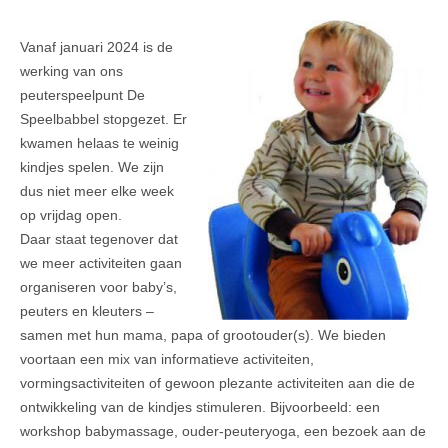
Vanaf januari 2024 is de
werking van ons
peuterspeelpunt De
Speelbabbel stopgezet. Er
kwamen helaas te weinig
kindjes spelen. We zijn
dus niet meer elke week
op vrijdag open.
Daar staat tegenover dat
we meer activiteiten gaan
organiseren voor baby’s,
peuters en kleuters –
samen met hun mama, papa of grootouder(s). We bieden
voortaan een mix van informatieve activiteiten,
vormingsactiviteiten of gewoon plezante activiteiten aan die de
ontwikkeling van de kindjes stimuleren. Bijvoorbeeld: een
workshop babymassage, ouder-peuteryoga, een bezoek aan de