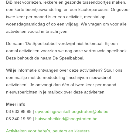
BiB met voorlezen, lekkere en gezonde tussendoortjes maken,
een korte beentjeswandeling, en een klauterparcours. Ongeveer
twee keer per maand is er een activiteit, meestal op
woensdagnamiddag of op een vrijdag. We vragen om voor alle
activiteiten vooraf in te schrijven.
De naam ‘De Speelbabbel’ verdwijnt niet helemaal. Bij een
aantal activiteiten voorzien we nog onze vertrouwde speelhoek.
Deze behoudt de naam De Speelbabbel.
Wil je informatie ontvangen over deze activiteiten? Stuur ons
een mailtje met de mededeling ‘Inschrijven nieuwsbrief
activiteiten’. Je ontvangt dan één of twee keer per maand
nieuwsberichten in je mailbox over deze activiteiten.
Meer info
03 633 98 95 |
opvoedingswinkelhoogstraten@olo.be
03 340 19 59 |
huisvanhetkind@hoogstraten.be
Activiteiten voor baby’s, peuters en kleuters