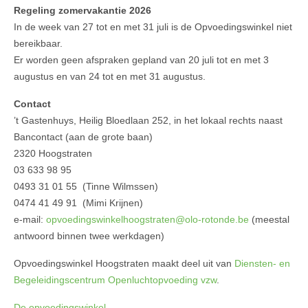
Regeling zomervakantie 2026
In de week van 27 tot en met 31 juli is de Opvoedingswinkel niet
bereikbaar.
Er worden geen afspraken gepland van 20 juli tot en met 3
augustus en van 24 tot en met 31 augustus.
Contact
’t Gastenhuys, Heilig Bloedlaan 252, in het lokaal rechts naast
Bancontact (aan de grote baan)
2320 Hoogstraten
03 633 98 95
0493 31 01 55 (Tinne Wilmssen)
0474 41 49 91 (Mimi Krijnen)
e-mail:
opvoedingswinkelhoogstraten@olo-rotonde.be
(meestal
antwoord binnen twee werkdagen)
Opvoedingswinkel Hoogstraten maakt deel uit van
Diensten- en
Begeleidingscentrum Openluchtopvoeding vzw
.
De opvoedingswinkel