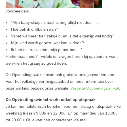
voorbeelden:
“Mijn baby slaapt ’s nachts nog altijd niet door …
Hoe pak ik driftbuien aan?
Vanaf wanneer kan zakgeld, en is dat eigenlijk wel nodig?
Mijn kind wordt gepest, wat kan ik doen?
Ik ben die ruzies met mijn puber beu…”
Herkenbaar, niet? Twijfels en vragen horen bij opvoeden, want
we willen het graag zo goed doen.
De Opvoedingswinkel biedt ook gratis vormingsavonden aan.
Voor het volledige vormingsaanbod en meer informatie over
onze werking bezoek onze website:
Website Opvoedingswinkel
.
De Opvoedingswinkel werkt enkel op afspraak.
Je kan hen telefonisch bereiken voor een vraag of afspraak elke
weekdag tussen 9.00u en 12.00u. En op maandag van 18.00u
tot 20.00u. Of je kan hen contacteren via mail.