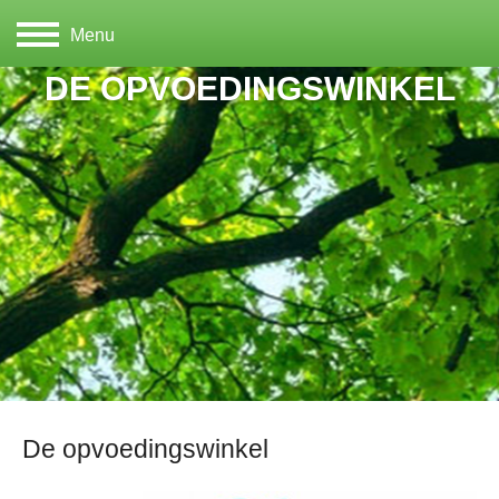
Menu
DE OPVOEDINGSWINKEL
De opvoedingswinkel