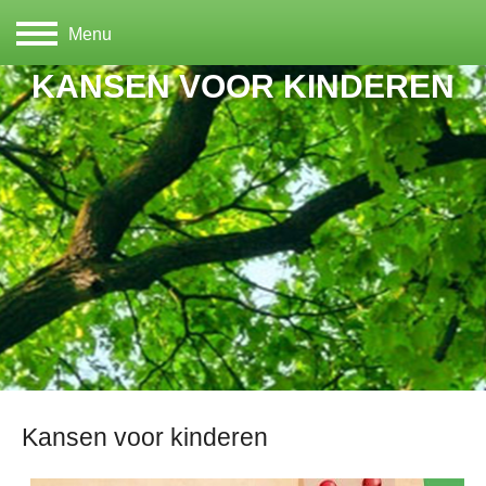
Menu
KANSEN VOOR KINDEREN
Kansen voor kinderen