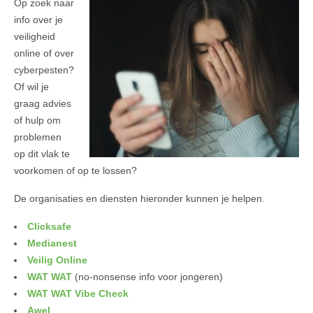
Op zoek naar
info over je
veiligheid
online of over
cyberpesten?
Of wil je
graag advies
of hulp om
problemen
op dit vlak te
voorkomen of op te lossen?
De organisaties en diensten hieronder kunnen je helpen.
Clicksafe
Medianest
Veilig Online
WAT WAT
(no-nonsense info voor jongeren)
WAT WAT Vibe Check
Awel