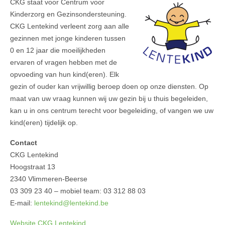
CKG staat voor Centrum voor
Kinderzorg en Gezinsondersteuning.
CKG Lentekind verleent zorg aan alle
gezinnen met jonge kinderen tussen
0 en 12 jaar die moeilijkheden
ervaren of vragen hebben met de
opvoeding van hun kind(eren). Elk
gezin of ouder kan vrijwillig beroep doen op onze diensten. Op
maat van uw vraag kunnen wij uw gezin bij u thuis begeleiden,
kan u in ons centrum terecht voor begeleiding, of vangen we uw
kind(eren) tijdelijk op.
Contact
CKG Lentekind
Hoogstraat 13
2340 Vlimmeren-Beerse
03 309 23 40 – mobiel team: 03 312 88 03
E-mail:
lentekind@lentekind.be
Website CKG Lentekind