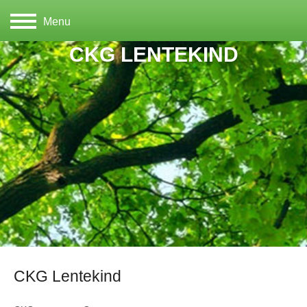
Menu
CKG LENTEKIND
CKG Lentekind