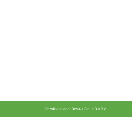
Ontwikkeld door Best4u Group B.V.B.A