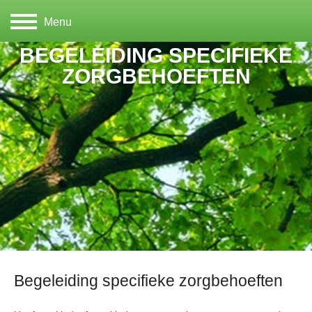
Menu
BEGELEIDING SPECIFIEKE
ZORGBEHOEFTEN
Begeleiding specifieke zorgbehoeften