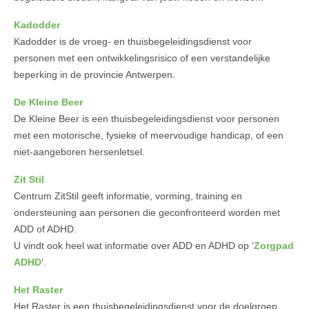
Kadodder
Kadodder is de vroeg- en thuisbegeleidingsdienst voor
personen met een ontwikkelingsrisico of een verstandelijke
beperking in de provincie Antwerpen.
De Kleine Beer
De Kleine Beer is een thuisbegeleidingsdienst voor personen
met een motorische, fysieke of meervoudige handicap, of een
niet-aangeboren hersenletsel.
Zit Stil
Centrum ZitStil geeft informatie, vorming, training en
ondersteuning aan personen die geconfronteerd worden met
ADD of ADHD.
U vindt ook heel wat informatie over ADD en ADHD op ‘
Zorgpad
ADHD
‘.
Het Raster
Het Raster is een thuisbegeleidingsdienst voor de doelgroep