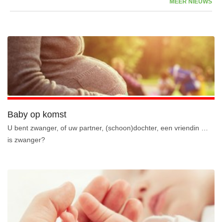
MEER NIEUWS
Baby op komst
U bent zwanger, of uw partner, (schoon)dochter, een vriendin …
is zwanger?