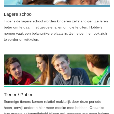
Lagere school
Tijdens de lagere school worden kinderen zelfstandiger. Ze leren
beter om te gaan met gevoelens, en om die te uiten. Hobby’s
nemen vaak een belangrijkere plaats in. Ze helpen hen ook zich
te verder ontwikkelen.
Tiener / Puber
Sommige tieners komen relatief makkelijk door deze periode
heen, terwijl anderen hier meer moeite mee hebben. Ondanks
hun grotere zelfstandigheid blijven volwassenen van groot belang