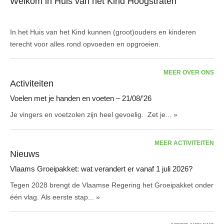
Welkom in Huis van het Kind Hoogstraten
In het Huis van het Kind kunnen (groot)ouders en kinderen
terecht voor alles rond opvoeden en opgroeien.
MEER OVER ONS
Activiteiten
Voelen met je handen en voeten – 21/08/’26
Je vingers en voetzolen zijn heel gevoelig. Zet je...
»
MEER ACTIVITEITEN
Nieuws
Vlaams Groeipakket: wat verandert er vanaf 1 juli 2026?
Tegen 2028 brengt de Vlaamse Regering het Groeipakket onder
één vlag. Als eerste stap...
»