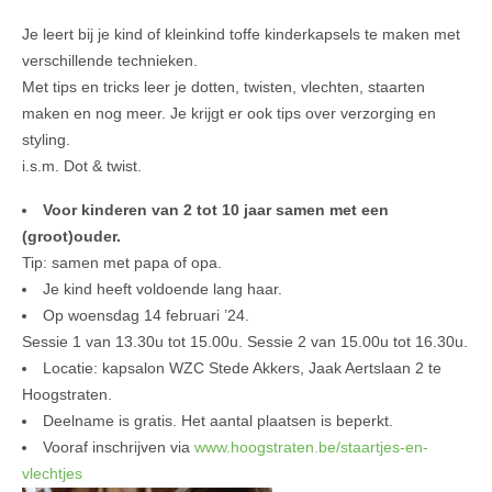
Je leert bij je kind of kleinkind toffe kinderkapsels te maken met
verschillende technieken.
Met tips en tricks leer je dotten, twisten, vlechten, staarten
maken en nog meer. Je krijgt er ook tips over verzorging en
styling.
i.s.m. Dot & twist.
Voor kinderen van 2 tot 10 jaar samen met een
(groot)ouder.
Tip: samen met papa of opa.
Je kind heeft voldoende lang haar.
Op woensdag 14 februari ’24.
Sessie 1 van 13.30u tot 15.00u. Sessie 2 van 15.00u tot 16.30u.
Locatie: kapsalon WZC Stede Akkers, Jaak Aertslaan 2 te
Hoogstraten.
Deelname is gratis. Het aantal plaatsen is beperkt.
Vooraf inschrijven via
www.hoogstraten.be/staartjes-en-
vlechtjes