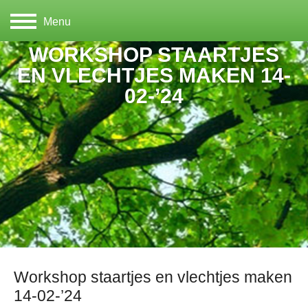
Menu
WORKSHOP STAARTJES
EN VLECHTJES MAKEN 14-
02-’24
Workshop staartjes en vlechtjes maken
14-02-’24