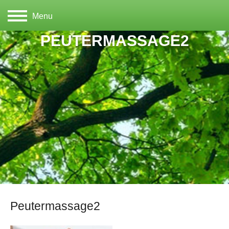
Menu
PEUTERMASSAGE2
Peutermassage2