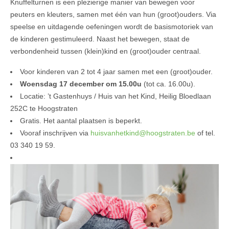
Knuffelturnen is een plezierige manier van bewegen voor
peuters en kleuters, samen met één van hun (groot)ouders. Via
speelse en uitdagende oefeningen wordt de basismotoriek van
de kinderen gestimuleerd. Naast het bewegen, staat de
verbondenheid tussen (klein)kind en (groot)ouder centraal.
Voor kinderen van 2 tot 4 jaar samen met een (groot)ouder.
Woensdag 17 december om 15.00u
(tot ca. 16.00u).
Locatie: ’t Gastenhuys / Huis van het Kind, Heilig Bloedlaan
252C te Hoogstraten
Gratis. Het aantal plaatsen is beperkt.
Vooraf inschrijven via
huisvanhetkind@hoogstraten.be
of tel.
03 340 19 59.