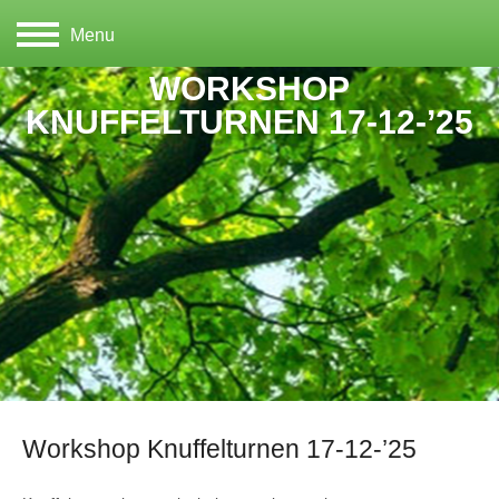
Menu
WORKSHOP
KNUFFELTURNEN 17-12-’25
Workshop Knuffelturnen 17-12-’25