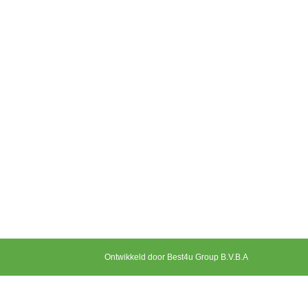
Ontwikkeld door Best4u Group B.V.B.A