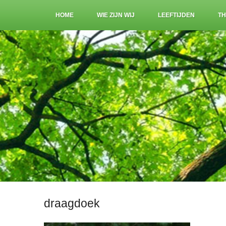
HOME
WIE ZIJN WIJ
LEEFTIJDEN
TH
draagdoek