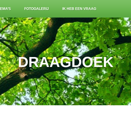
EMA’S
FOTOGALERIJ
IK HEB EEN VRAAG
DRAAGDOEK