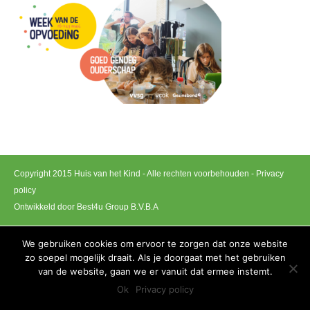
Copyright 2015 Huis van het Kind - Alle rechten voorbehouden -
Privacy
policy
Ontwikkeld door Best4u Group B.V.B.A
We gebruiken cookies om ervoor te zorgen dat onze website
zo soepel mogelijk draait. Als je doorgaat met het gebruiken
van de website, gaan we er vanuit dat ermee instemt.
Ok
Privacy policy