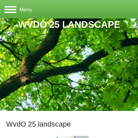
Menu
WVDO 25 LANDSCAPE
WvdO 25 landscape