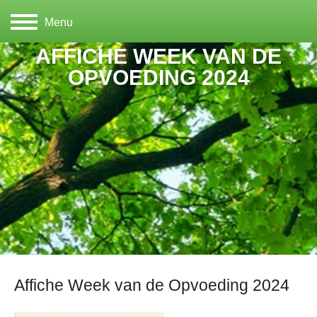
Menu
AFFICHE WEEK VAN DE
OPVOEDING 2024
Affiche Week van de Opvoeding 2024