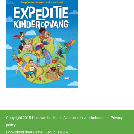
Copyright 2015 Huis van het Kind - Alle rechten voorbehouden -
Privacy
policy
Ontwikkeld door Best4u Group B.V.B.A