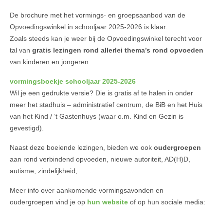
De brochure met het vormings- en groepsaanbod van de
Opvoedingswinkel in schooljaar 2025-2026 is klaar.
Zoals steeds kan je weer bij de Opvoedingswinkel terecht voor
tal van
gratis lezingen rond allerlei thema’s rond opvoeden
van kinderen en jongeren.
vormingsboekje schooljaar 2025-2026
Wil je een gedrukte versie? Die is gratis af te halen in onder
meer het stadhuis – administratief centrum, de BiB en het Huis
van het Kind / ’t Gastenhuys (waar o.m. Kind en Gezin is
gevestigd).
Naast deze boeiende lezingen, bieden we ook
oudergroepen
aan rond verbindend opvoeden, nieuwe autoriteit, AD(H)D,
autisme, zindelijkheid, …
Meer info over aankomende vormingsavonden en
oudergroepen vind je op
hun website
of op hun sociale media: