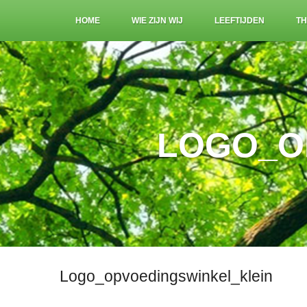
HOME
WIE ZIJN WIJ
LEEFTIJDEN
TH
LOGO_O
Logo_opvoedingswinkel_klein