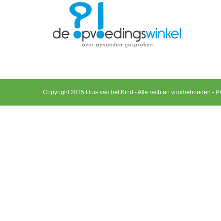
Copyright 2015 Huis van het Kind - Alle rechten voorbehouden -
Pr