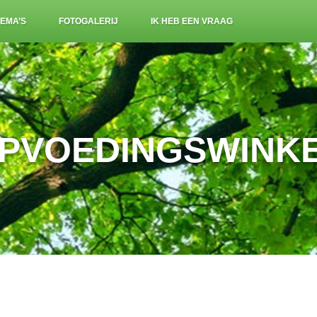
EMA’S
FOTOGALERIJ
IK HEB EEN VRAAG
PVOEDINGSWINKE