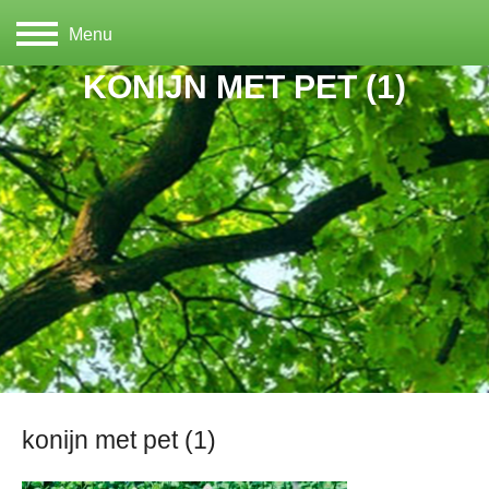
Menu
KONIJN MET PET (1)
konijn met pet (1)