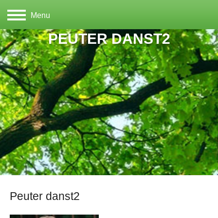
Menu
PEUTER DANST2
Peuter danst2