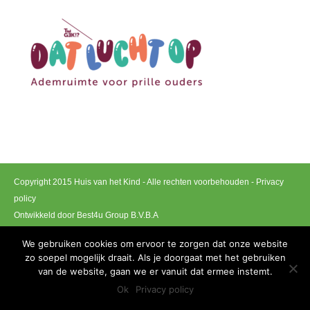
Copyright 2015 Huis van het Kind - Alle rechten voorbehouden -
Privacy
policy
Ontwikkeld door Best4u Group B.V.B.A
We gebruiken cookies om ervoor te zorgen dat onze website
zo soepel mogelijk draait. Als je doorgaat met het gebruiken
van de website, gaan we er vanuit dat ermee instemt.
Ok
Privacy policy