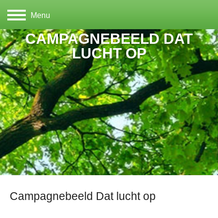
Menu
CAMPAGNEBEELD DAT
LUCHT OP
Campagnebeeld Dat lucht op