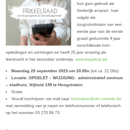
hun gsm-gebruik als
hinderlijk ervaren. Ivan
volgde als
zorgcoördinator van een
eerste jaar van de eerste
graad gedurende 9 jaar
verschillende hrm-
opleidingen en vormingen en heeft 25 jaar ervaring als
leerkracht in het secundair onderwijs.
www.kopjekop.be
Maandag 25 september 2023 om 20.00u
(tot ca. 22.00u)
Locatie: OPGELET – WIJZIGING: administratief centrum
– stadhuis, Vrijheid 149 te Hoogstraten
Gratis
Vooraf inschrijven: via mail naar
inschrijven@olo-rotonde.be
met vermelding van je naam en telefoonnummer of telefonisch
op het nummer 03 270 06 73.