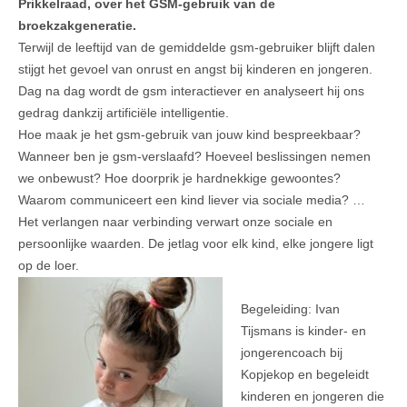
Prikkelraad, over het GSM-gebruik van de
broekzakgeneratie.
Terwijl de leeftijd van de gemiddelde gsm-gebruiker blijft dalen
stijgt het gevoel van onrust en angst bij kinderen en jongeren.
Dag na dag wordt de gsm interactiever en analyseert hij ons
gedrag dankzij artificiële intelligentie.
Hoe maak je het gsm-gebruik van jouw kind bespreekbaar?
Wanneer ben je gsm-verslaafd? Hoeveel beslissingen nemen
we onbewust? Hoe doorprik je hardnekkige gewoontes?
Waarom communiceert een kind liever via sociale media? …
Het verlangen naar verbinding verwart onze sociale en
persoonlijke waarden. De jetlag voor elk kind, elke jongere ligt
op de loer.
Begeleiding: Ivan
Tijsmans is kinder- en
jongerencoach bij
Kopjekop en begeleidt
kinderen en jongeren die