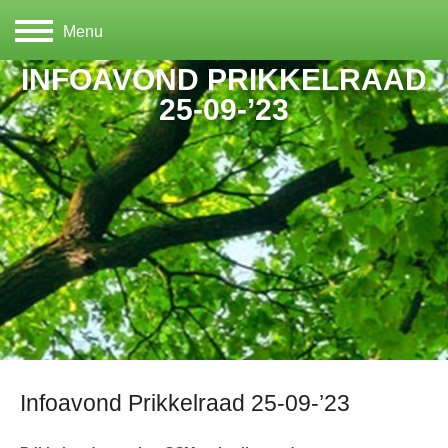
Menu
INFOAVOND PRIKKELRAAD
25-09-’23
Infoavond Prikkelraad 25-09-’23