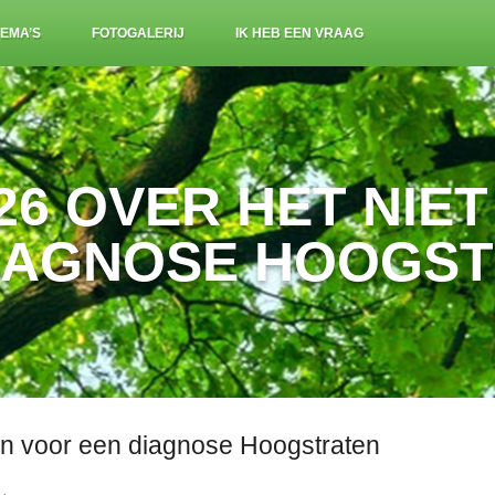
EMA’S
FOTOGALERIJ
IK HEB EEN VRAAG
26 OVER HET NIE
IAGNOSE HOOGS
en voor een diagnose Hoogstraten