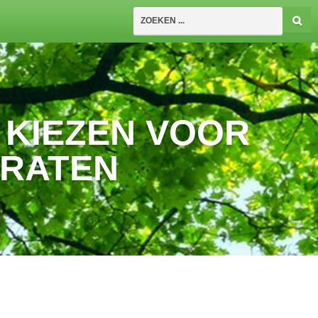
T KIEZEN VOOR
TRATEN