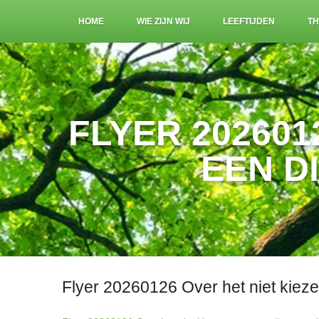
HOME
WIE ZIJN WIJ
LEEFTIJDEN
TH
FLYER 202601
EEN D
Flyer 20260126 Over het niet kiez