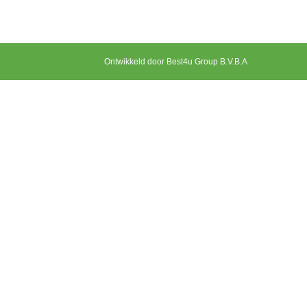
Ontwikkeld door Best4u Group B.V.B.A