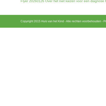
Flyer 20260126 Over het niet kiezen voor een diagnose
Copyright 2015 Huis van het Kind - Alle rechten voorbehouden -
Pr