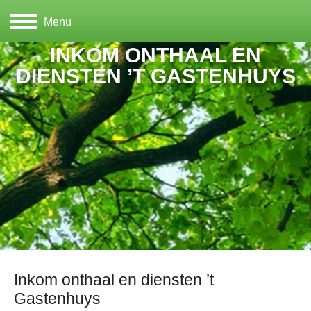
Menu
INKOM ONTHAAL EN
DIENSTEN ’T GASTENHUYS
Inkom onthaal en diensten ’t
Gastenhuys