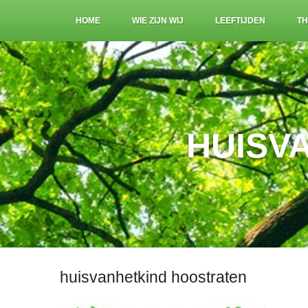
HOME
WIE ZIJN WIJ
LEEFTIJDEN
TH
HUISV
huisvanhetkind hoostraten