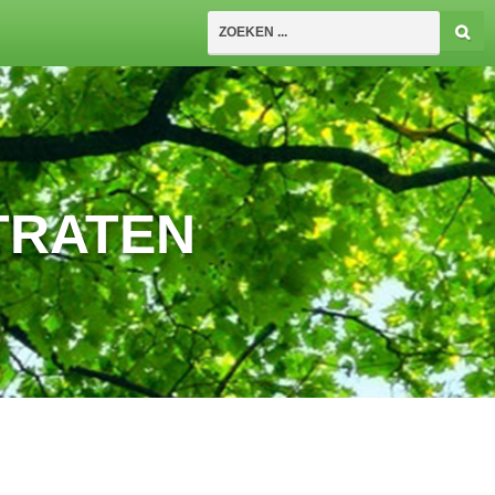
TRATEN