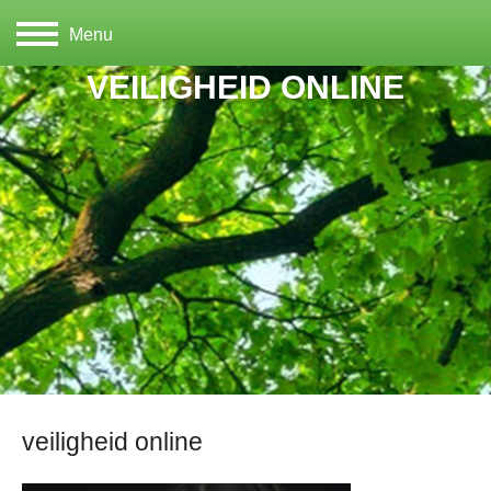
Menu
VEILIGHEID ONLINE
veiligheid online