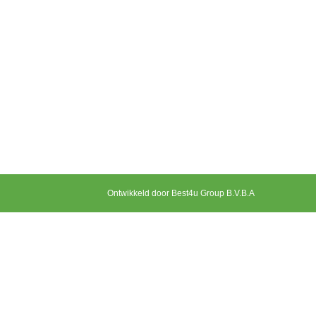
Ontwikkeld door Best4u Group B.V.B.A