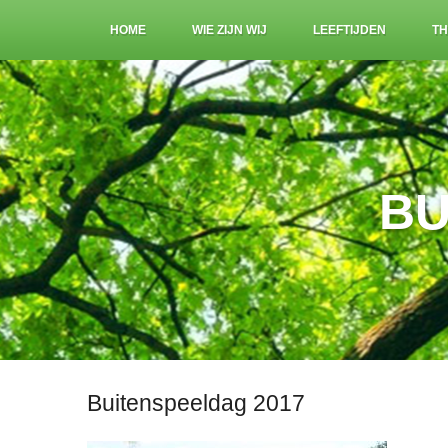
HOME
WIE ZIJN WIJ
LEEFTIJDEN
TH
BU
Buitenspeeldag 2017