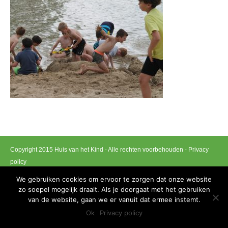
Copyright 2015 Huis van het Kind - Alle rechten voorbehouden -
Privacy
policy
Ontwikkeld door Best4u Group B.V.B.A
We gebruiken cookies om ervoor te zorgen dat onze website
zo soepel mogelijk draait. Als je doorgaat met het gebruiken
van de website, gaan we er vanuit dat ermee instemt.
Ok
Privacy policy