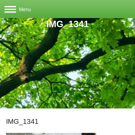
Menu
IMG_1341
IMG_1341