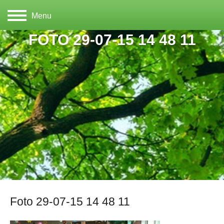
Menu
FOTO 29-07-15 14 48 11
Foto 29-07-15 14 48 11