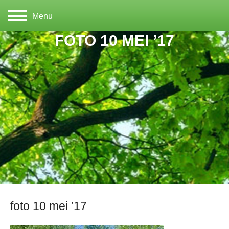
Menu
FOTO 10 MEI ’17
foto 10 mei ’17