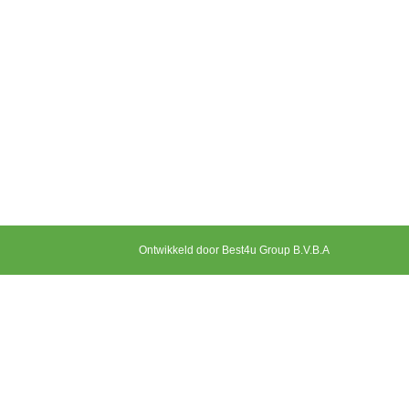
Ontwikkeld door Best4u Group B.V.B.A