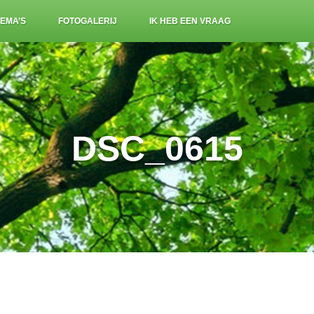
EMA’S
FOTOGALERIJ
IK HEB EEN VRAAG
DSC_0615