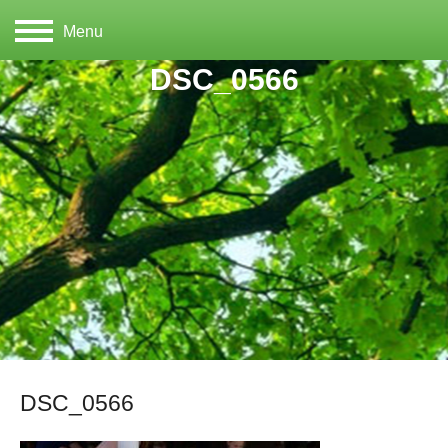
Menu
DSC_0566
DSC_0566