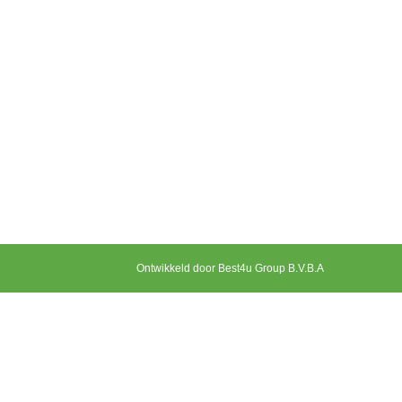
Ontwikkeld door Best4u Group B.V.B.A