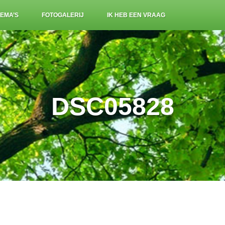
EMA’S
FOTOGALERIJ
IK HEB EEN VRAAG
DSC05828