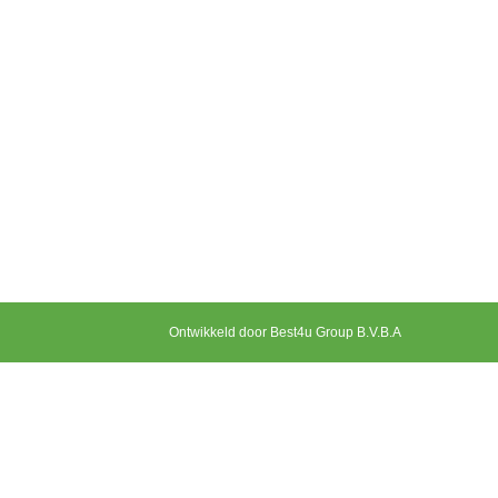
Ontwikkeld door Best4u Group B.V.B.A