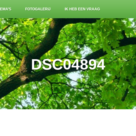
EMA’S
FOTOGALERIJ
IK HEB EEN VRAAG
DSC04894