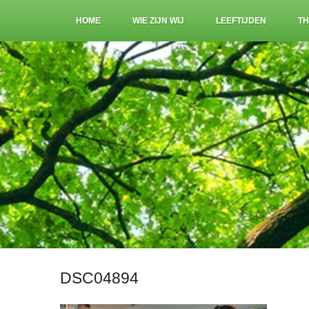
HOME
WIE ZIJN WIJ
LEEFTIJDEN
TH
DSC04894