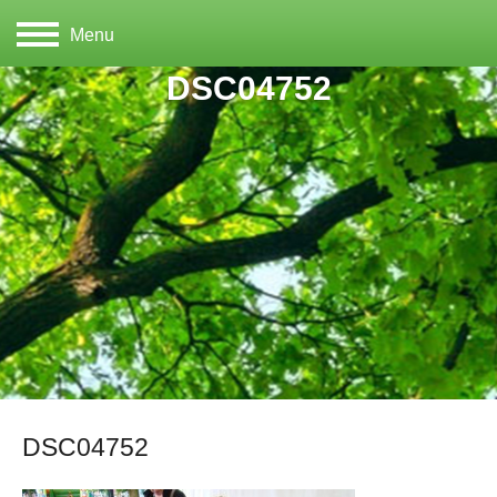
Menu
DSC04752
DSC04752