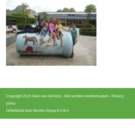
Copyright 2015 Huis van het Kind - Alle rechten voorbehouden -
Privacy
policy
Ontwikkeld door Best4u Group B.V.B.A