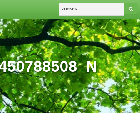
_450788508_N