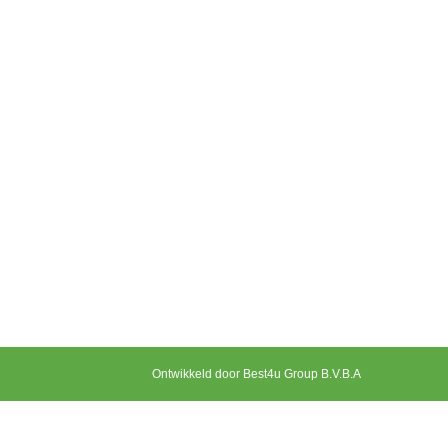
Ontwikkeld door Best4u Group B.V.B.A