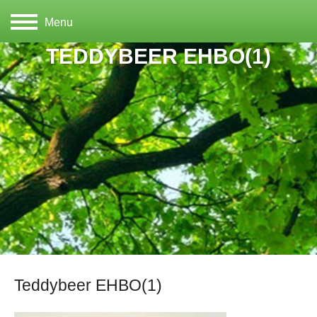
Menu
TEDDYBEER EHBO(1)
Teddybeer EHBO(1)