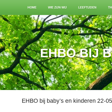
HOME
WIE ZIJN WIJ
LEEFTIJDEN
TH
EHBO BIJ B
EHBO bij baby’s en kinderen 22-05