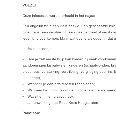
VOLZET.
Deze infosessie wordt herhaald in het najaar.
Een ongeluk zit in een klein hoekje. Een geschaafde knie
bloedneus, een verstuiking, een insectenbeet of verslikki
ieder kind voorkomen. Maar wat doe je als ouder in dat 
In deze les leer je:
Hoe je zelf eerste hulp kan bieden bij vaak voorkomen
aandoeningen bij baby’s en kinderen (schaafwonden, b
bloedneus, verstuiking, verslikking, vergiftiging door insli
tekenbeet);
Wanneer je een arts moeten raadplegen;
Wanneer het nodig is om de hulpdiensten te alarmere
Wat zit er in je huisapotheek.
In samenwerking met Rode Kruis Hoogstraten.
Praktisch: