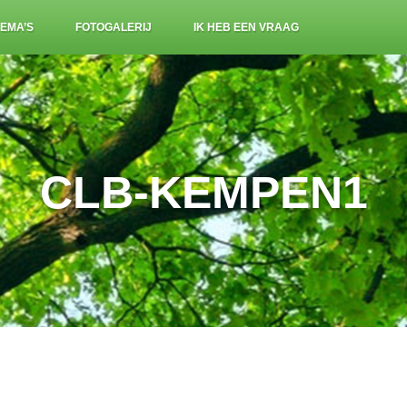
EMA’S
FOTOGALERIJ
IK HEB EEN VRAAG
CLB-KEMPEN1