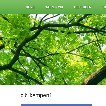
HOME
WIE ZIJN WIJ
LEEFTIJDEN
TH
clb-kempen1