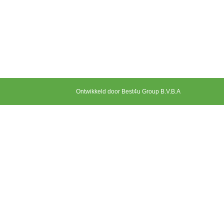
Ontwikkeld door Best4u Group B.V.B.A