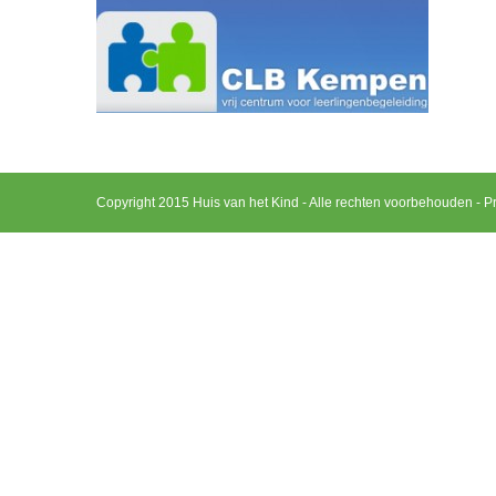
Copyright 2015 Huis van het Kind - Alle rechten voorbehouden -
Pr