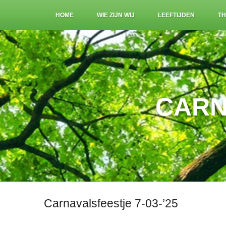
HOME
WIE ZIJN WIJ
LEEFTIJDEN
TH
CARN
Carnavalsfeestje 7-03-’25