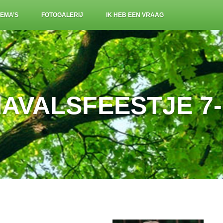
EMA’S
FOTOGALERIJ
IK HEB EEN VRAAG
AVALSFEESTJE 7-0