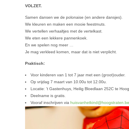
VOLZET.
Samen dansen we de polonaise (en andere dansjes).
We kleuren en maken een mooie feestmuts.
We vertellen verhaaltjes met de vertelkast.
We eten een lekkere pannenkoek.
En we spelen nog meer …
Je mag verkleed komen, maar dat is niet verplicht.
Praktisch:
Voor kinderen van 1 tot 7 jaar met een (groot)ouder.
Op vrijdag 7 maart van 10.00u tot 12.00u.
Locatie: ’t Gastenhuys, Heilig Bloedlaan 252C te Hoog
Deelname is gratis.
Vooraf inschrijven via
huisvanhetkind@hoogstraten.b