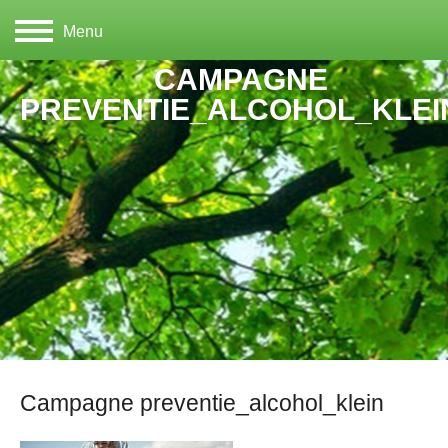
Menu
CAMPAGNE
PREVENTIE_ALCOHOL_KLEI
Campagne preventie_alcohol_klein