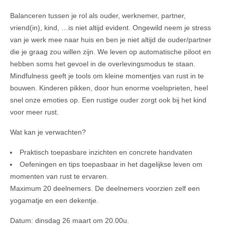
Balanceren tussen je rol als ouder, werknemer, partner,
vriend(in), kind, …is niet altijd evident. Ongewild neem je stress
van je werk mee naar huis en ben je niet altijd de ouder/partner
die je graag zou willen zijn. We leven op automatische piloot en
hebben soms het gevoel in de overlevingsmodus te staan.
Mindfulness geeft je tools om kleine momentjes van rust in te
bouwen. Kinderen pikken, door hun enorme voelsprieten, heel
snel onze emoties op. Een rustige ouder zorgt ook bij het kind
voor meer rust.
Wat kan je verwachten?
Praktisch toepasbare inzichten en concrete handvaten
Oefeningen en tips toepasbaar in het dagelijkse leven om
momenten van rust te ervaren.
Maximum 20 deelnemers. De deelnemers voorzien zelf een
yogamatje en een dekentje.
Datum: dinsdag 26 maart om 20.00u.