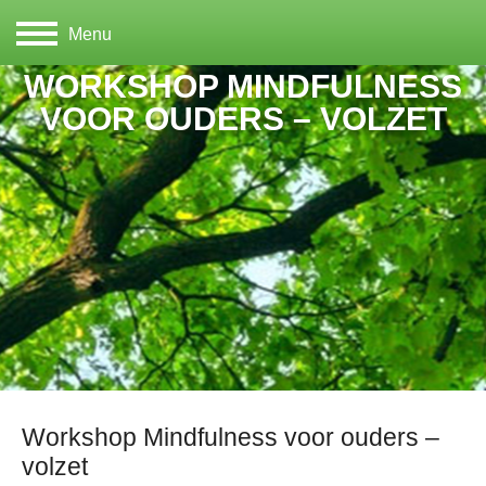
Menu
WORKSHOP MINDFULNESS
VOOR OUDERS – VOLZET
Workshop Mindfulness voor ouders –
volzet