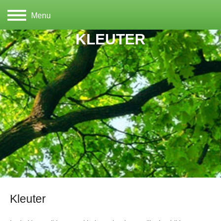
Menu
KLEUTER
Kleuter