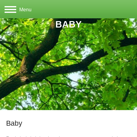
Menu
BABY
Baby